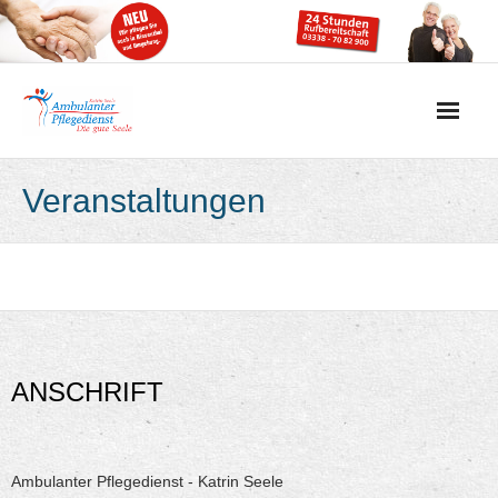
Skip
to
content
Veranstaltungen
ANSCHRIFT
Ambulanter Pflegedienst - Katrin Seele