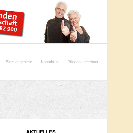
Einzugsgebiete
Kontakt
Pflegegeldrechner
AKTUELLES